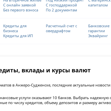
С онлайн заявкой
С господдержкой
капиталом
Без первого взноса
По 2 документам
Кредиты для
Расчетный счет с
Банковские
бизнеса
овердрафтом
гарантии
Кредиты для ИП
Эквайринг
редиты, вклады и курсы валют
коматов в Анжеро-Судженске, последние актуальные новости
нансовые услуги оказывают 10 банков. Выбрать надежную
нные по числу кредитов, объему депозитов и размеру активо