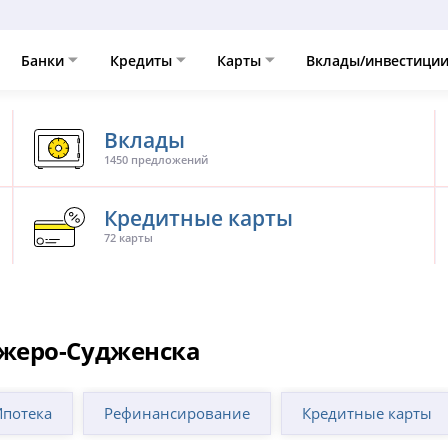
Банки
Кредиты
Карты
Вклады/инвестици
Вклады
1450 предложений
Кредитные карты
72 карты
жеро-Судженска
Ипотека
Рефинансирование
Кредитные карты