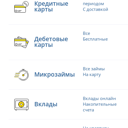
Кредитные
периодом
карты
С доставкой
Все
Дебетовые
Бесплатные
карты
Все займы
Микрозаймы
На карту
Вклады онлайн
Вклады
Накопительные
счета
На квартиру