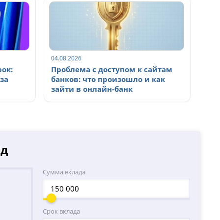
04.08.2026
рок:
Проблема с доступом к сайтам
за
банков: что произошло и как
зайти в онлайн-банк
ад
Сумма вклада
Срок вклада