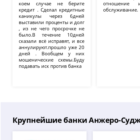
коем случае не берите
отношение 
кредит . Сделал кредитные
обслуживание.
каникулы через 6дней
выставили проценты и долг
, из не чего просрочке не
было.В течение 10дней
сказали всё исправят, и все
аннулируют.прошло уже 20
дней . Вообщем у них
мошенические схемы.Буду
подавать иск против банка
Крупнейшие банки Анжеро-Судж