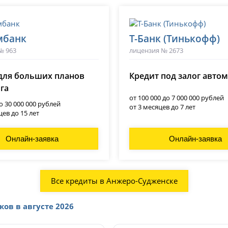
мбанк
Т-Банк (Тинькофф)
№ 963
лицензия № 2673
для больших планов
Кредит под залог авто
ога
от 100 000 до 7 000 000 рублей
до 30 000 000 рублей
от 3 месяцев до 7 лет
цев до 15 лет
Онлайн-заявка
Онлайн-заявка
Все кредиты в Анжеро-Судженске
ков в августе 2026