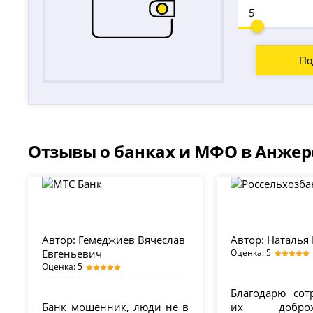
Отзывы о банках и МФО в Анжер
Автор:
Гемеджиев Вячеслав
Автор:
Наталья
Евгеньевич
Оценка: 5
Оценка: 5
Благодарю сот
Банк мошенник, люди не в
их доброже