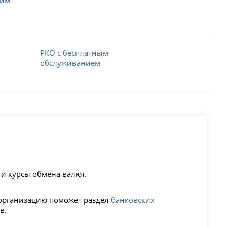
РКО с бесплатным
обслуживанием
 и курсы обмена валют.
 организацию поможет раздел
банковских
в.