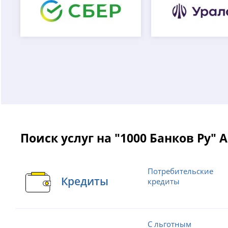
Поиск услуг на "1000 Банков Ру"
Потребительские
Кредиты
кредиты
С льготным