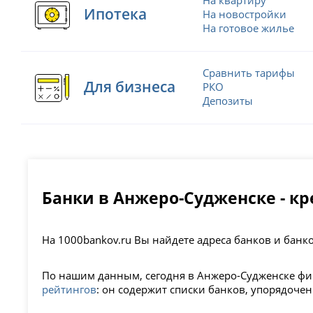
Ипотека
На новостройки
На готовое жилье
Сравнить тарифы
Для бизнеса
РКО
Депозиты
Банки в Анжеро-Судженске - к
На 1000bankov.ru Вы найдете адреса банков и бан
По нашим данным, сегодня в Анжеро-Судженске фи
рейтингов
: он содержит списки банков, упорядоче