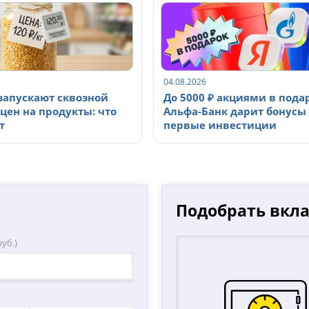
04.08.2026
 запускают сквозной
До 5000 ₽ акциями в пода
цен на продукты: что
Альфа-Банк дарит бонусы 
т
первые инвестиции
Подобрать вкл
уб.)