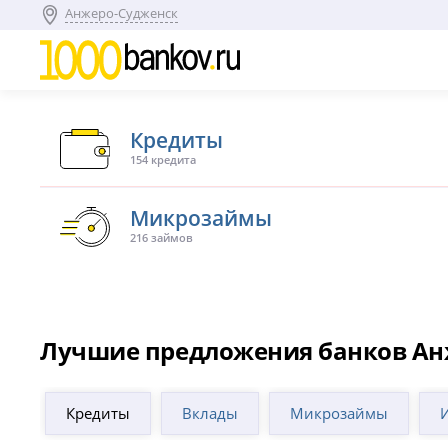
Анжеро-Судженск
Кредиты
154 кредита
Микрозаймы
216 займов
Лучшие предложения банков Ан
Кредиты
Вклады
Микрозаймы