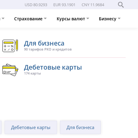
USD 80.9293
EUR 93.1901
CNY 11.9684
и
Страхование
Курсы валют
Бизнесу
Для бизнеса
90 тарифов РКО и кредитов
Дебетовые карты
174 карты
Дебетовые карты
Для бизнеса