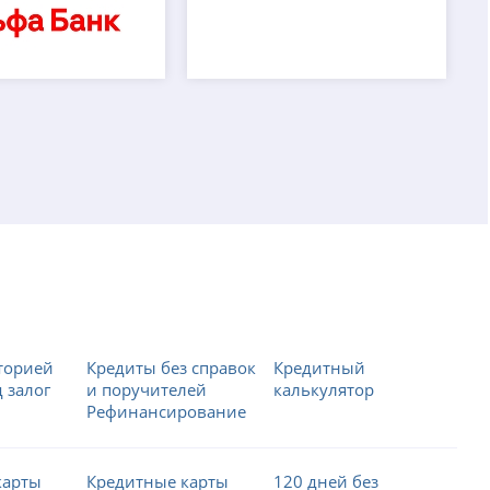
торией
Кредиты без справок
Кредитный
 залог
и поручителей
калькулятор
Рефинансирование
карты
Кредитные карты
120 дней без