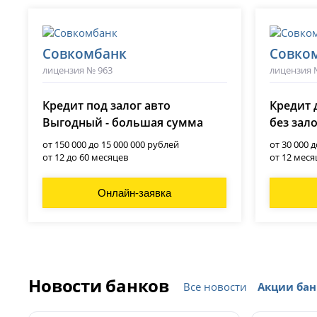
Совкомбанк
Совко
лицензия № 963
лицензия 
Кредит под залог авто
Кредит 
Выгодный - большая сумма
без зал
от 150 000 до 15 000 000 рублей
от 30 000 
от 12 до 60 месяцев
от 12 меся
Онлайн-заявка
Новости банков
Все новости
Акции бан