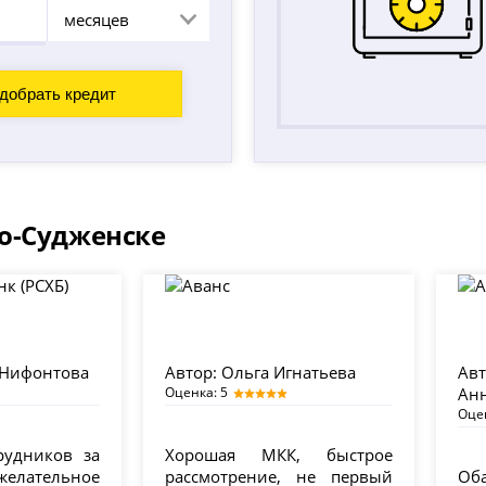
месяцев
о-Судженске
 Нифонтова
Автор:
Ольга Игнатьева
Авт
Оценка: 5
Ан
Оце
рудников за
Хорошая МКК, быстрое
лательное
рассмотрение, не первый
Об