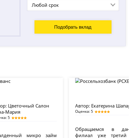
Любой срок
ор:
Цветочный Салон
Автор:
Екатерина Шапарь
на-Мария
Оценка: 5
нка: 5
Обращаемся в данны
алденный микро займ
филиал уже третий раз