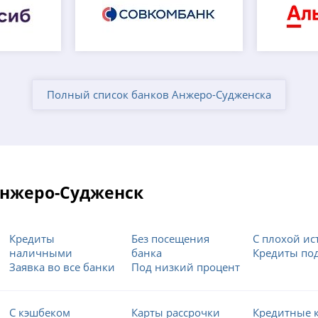
Полный список банков Анжеро-Судженска
 Анжеро-Судженск
Кредиты
Без посещения
С плохой ис
наличными
банка
Кредиты под
Заявка во все банки
Под низкий процент
С кэшбеком
Карты рассрочки
Кредитные 